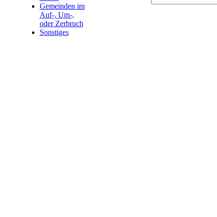
Gemeinden im
Auf-, Um-,
oder Zerbruch
Sonstiges