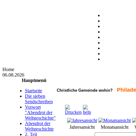
Home
06.08.2026
Hauptmenü
Philade
Startseite
Christliche Gemeinde wohin?
Die sieben
Sendschreiben
Vorwort
"Abendrot der
Weltgeschichte"
Abendrot der
Jahresansicht
Monatsansicht
Weltgeschichte
2. Teil