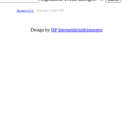
JEvents v1.5.2
Copyright © 2006-2009
Design by
HP Internetdienstleistungen