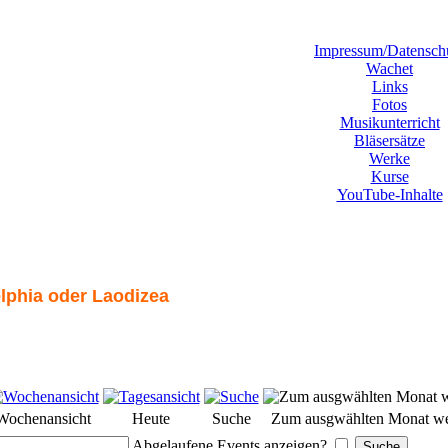
Impressum/Datensch
Wachet
Links
Fotos
Musikunterricht
Bläsersätze
Werke
Kurse
YouTube-Inhalte
lphia oder Laodizea
Wochenansicht
Heute
Suche
Zum ausgwählten Monat we
Abgelaufene Events anzeigen?