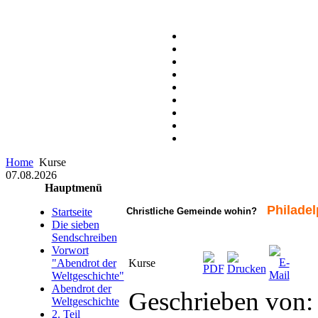
Home
Kurse
07.08.2026
Hauptmenü
Philadel
Startseite
Christliche Gemeinde wohin?
Die sieben
Sendschreiben
Vorwort
"Abendrot der
Kurse
Weltgeschichte"
Abendrot der
Geschrieben von:
Weltgeschichte
2. Teil