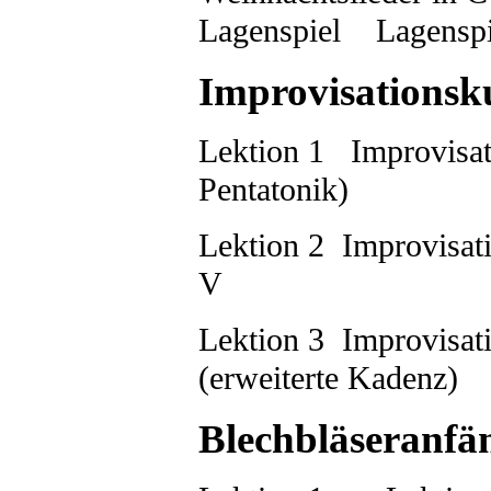
Lagenspiel
Lagenspie
Improvisationsk
Lektion 1 Improvisat
Pentatonik
Lektion 2 Improvisat
V
Lektion 3 Improvisat
(erweiterte Kadenz)
Blechbläseranfä