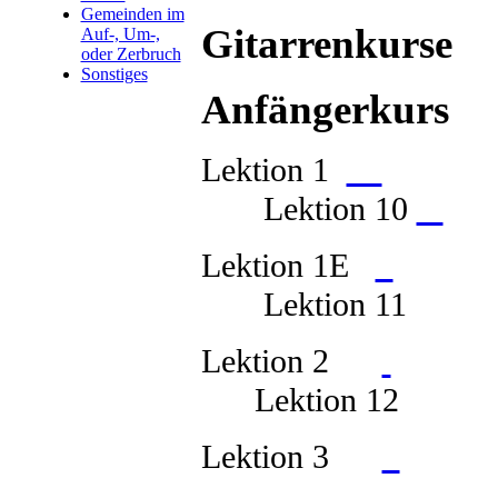
Gemeinden im
Gitarrenkurse
Auf-, Um-,
oder Zerbruch
Sonstiges
Anfängerkurs
Lektion 1
Le
Lektion 10
Lektion 1E
Le
Lektion 11
Lektion 2
Le
Lektion 12
Lektion 3
Le