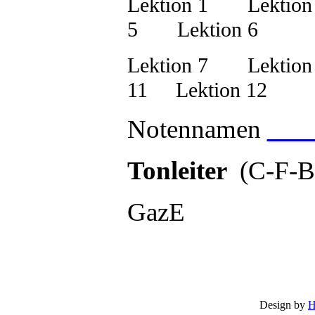
Lektion 1
Lektion
5
Lektion 6
Lektion 7
Lektion
11
Lektion 12
Notennamen
Tonleiter
(C-F-B-
GazE
Design by
H